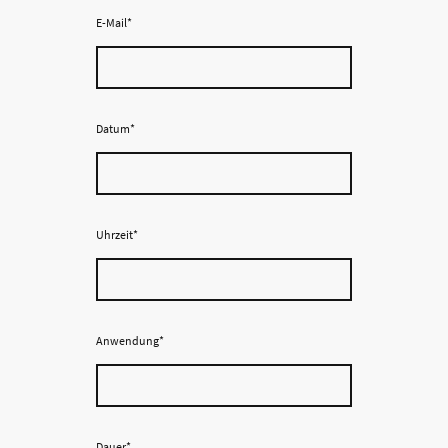
E-Mail
*
Datum
*
Uhrzeit
*
Anwendung
*
Dauer
*