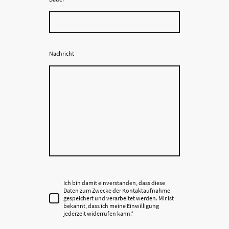
Nachricht
Ich bin damit einverstanden, dass diese
Daten zum Zwecke der Kontaktaufnahme
gespeichert und verarbeitet werden. Mir ist
bekannt, dass ich meine Einwilligung
jederzeit widerrufen kann.*